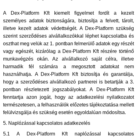
A Dex-Platform Kft kiemelt figyelmet fordít a kezelt
személyes adatok biztonságára, biztosítja a felvett, tárolt,
illetve kezelt adatok védettségét. A Dex-Platform szükség
szerint szerződéses alvállalkozókkal léphet kapcsolatba és
oszthat meg velük az 1. pontban felmerülő adatok egy részét
vagy egészét, kizárólag a Dex-Platform Kft részére történő
munkavégzés okán. Az alvállalkozó saját célra, illetve
harmadik fél számára a megosztott adatokat nem
használhatja. A Dex-Platform Kft biztosítja és garantálja,
hogy a szerződéses alvállalkozó partnerei is betartják a 3.
pontban részletezett jogszabályokat. A Dex-Platform Kft
fenntartja azon jogát, hogy az adatkezelési nyilatkozatot
természetesen, a felhasználók előzetes tájékoztatása mellett
felülvizsgálja és szükség esetén egyoldalúan módosítsa.
5. Naplózással kapcsolatos adatkezelés
5.1 A Dex-Platform Kft naplózással kapcsolatos