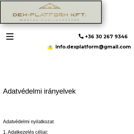
+36 30 267 9346
info.dexplatform@gmail.com
Adatvédelmi irányelvek
Adatvédelmi nyilatkozat
1. Adatkezelés céljai: