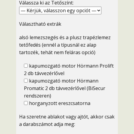
Válassza ki az Tetőszínt:
Választható extrák
alsó lemezszegés és a plusz trapézlemez
tetőfedés (ennél a típusnál ez alap
tartozék, tehát nem feláras opció)
kapumozgató motor Hörmann Prolift
2 db távvezérlővel
kapumozgató motor Hörmann
Promatic 2 db távvezérlővel (BiSecur
rendszeren)
horganyzott ereszcsatorna
Ha szeretne ablakot vagy ajtót, akkor csak
a darabszámot adja meg: