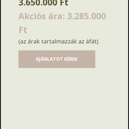
3.650.000 Ft
Akciós ára: 3.285.000
Ft
(az árak tartalmazzák az áfát)
AJÁNLATOT KÉREK