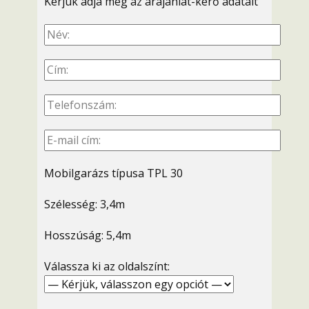
Kérjük adja meg az árajánlat-kérő adatait
Mobilgarázs típusa TPL 30
Szélesség: 3,4m
Hosszúság: 5,4m
Válassza ki az oldalszínt: