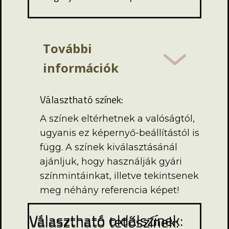
További
információk
Választható színek:
A színek eltérhetnek a valóságtól,
ugyanis ez képernyő-beállítástól is
függ. A színek kiválasztásánál
ajánljuk, hogy használják gyári
színmintáinkat, illetve tekintsenek
meg néhány referencia képet!
Választható oldalszínek:
Választható tetőszínek: