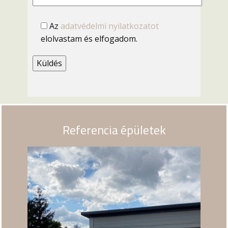
Az
adatvédelmi nyilatkozatot
elolvastam és elfogadom.
Referencia épületek