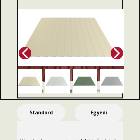
Standard
Egyedi