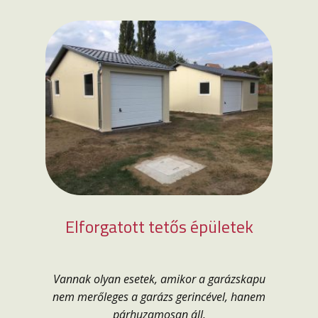
Elforgatott tetős épületek
Vannak olyan esetek, amikor a garázskapu
nem merőleges a garázs gerincével, hanem
párhuzamosan áll.