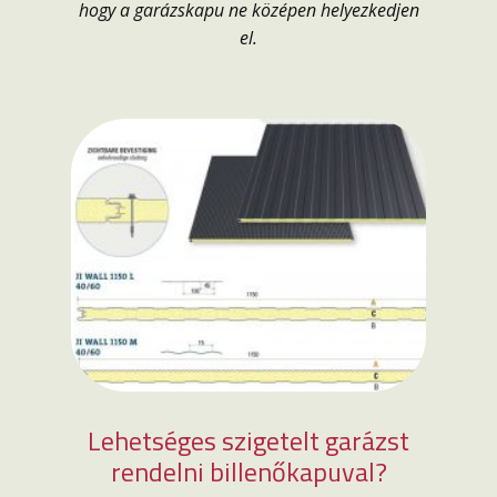
hogy a garázskapu ne középen helyezkedjen
el.
Lehetséges szigetelt garázst
rendelni billenőkapuval?