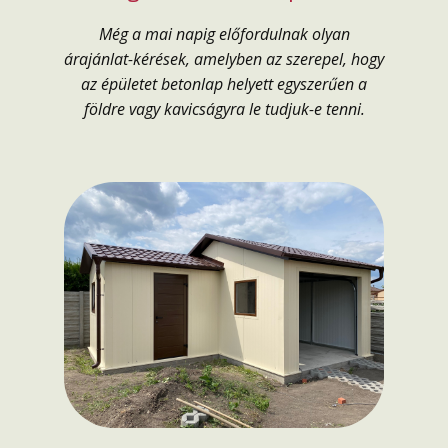
Még a mai napig előfordulnak olyan
árajánlat-kérések, amelyben az szerepel, hogy
az épületet betonlap helyett egyszerűen a
földre vagy kavicságyra le tudjuk-e tenni.