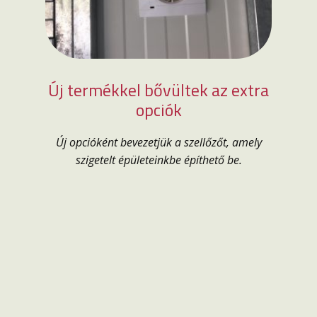
Új termékkel bővültek az extra
opciók
Új opcióként bevezetjük a szellőzőt, amely
szigetelt épületeinkbe építhető be.