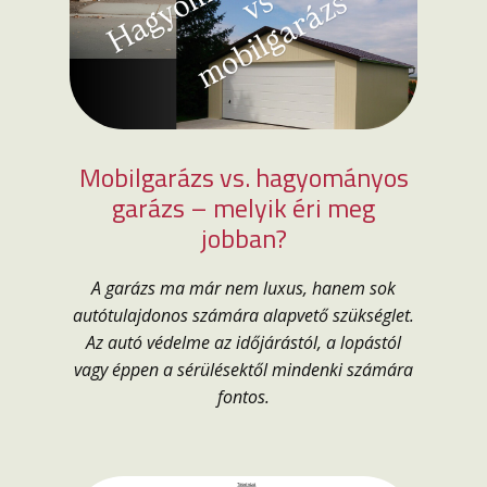
Mobilgarázs vs. hagyományos
garázs – melyik éri meg
jobban?
A garázs ma már nem luxus, hanem sok
autótulajdonos számára alapvető szükséglet.
Az autó védelme az időjárástól, a lopástól
vagy éppen a sérülésektől mindenki számára
fontos.