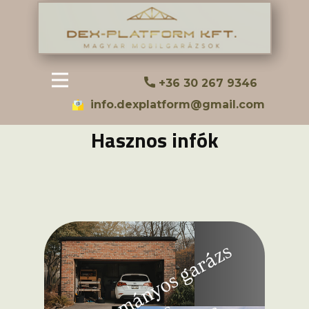
+36 30 267 9346
info.dexplatform@gmail.com
Hasznos infók