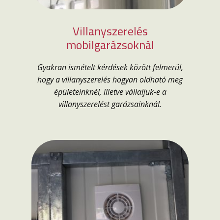
Villanyszerelés
mobilgarázsoknál
Gyakran ismételt kérdések között felmerül,
hogy a villanyszerelés hogyan oldható meg
épületeinknél, illetve vállaljuk-e a
villanyszerelést garázsainknál.