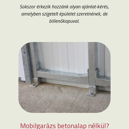
Sokszor érkezik hozzánk olyan ajánlat-kérés,
amelyben szigetelt épületet szeretnének, de
billenőkapuval.
Mobilgarázs betonalap nélkül?