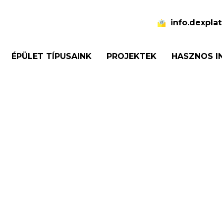
info.dexpl
ÉPÜLET TÍPUSAINK
PROJEKTEK
HASZNOS I