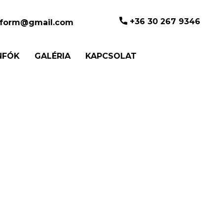
+36 30 267 9346
atform@gmail.com
NFÓK
GALÉRIA
KAPCSOLAT