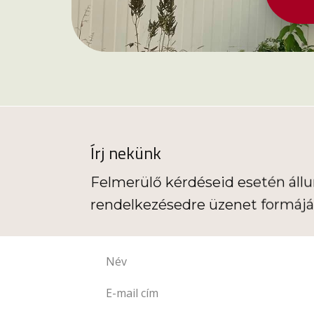
Írj nekünk
Felmerülő kérdéseid esetén áll
rendelkezésedre üzenet formájá