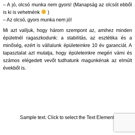
– A jó, olcsó munka nem gyors! (Manapság az olcsót ebből
is ki is vehetnénk
)
– Az olcsó, gyors munka nem jó!
Mi azt valljuk, hogy három szempont az, amihez minden
épületnél ragaszkodunk: a stabilitás, az esztétika és a
minőség, ezért is vállalunk épületeinkre 10 év garanciát. A
tapasztalat azt mutatja, hogy épületeinkre megéri várni és
számos elégedett vevőt tudhatunk magunkénak az elmúlt
évekből is.
Sample text. Click to select the Text Element.