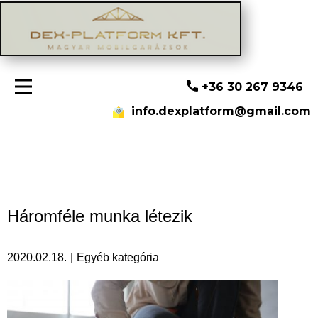
+36 30 267 9346
info.dexplatform@gmail.com
Háromféle munka létezik
2020.02.18.
Egyéb kategória