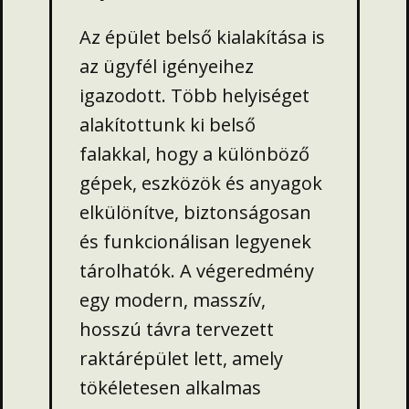
Az épület belső kialakítása is
az ügyfél igényeihez
igazodott. Több helyiséget
alakítottunk ki belső
falakkal, hogy a különböző
gépek, eszközök és anyagok
elkülönítve, biztonságosan
és funkcionálisan legyenek
tárolhatók. A végeredmény
egy modern, masszív,
hosszú távra tervezett
raktárépület lett, amely
tökéletesen alkalmas