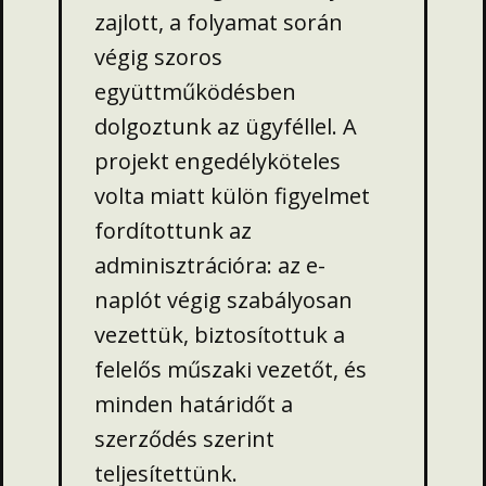
zajlott, a folyamat során
végig szoros
együttműködésben
dolgoztunk az ügyféllel. A
projekt engedélyköteles
volta miatt külön figyelmet
fordítottunk az
adminisztrációra: az e-
naplót végig szabályosan
vezettük, biztosítottuk a
felelős műszaki vezetőt, és
minden határidőt a
szerződés szerint
teljesítettünk.