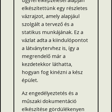
ügyfél elképzelései alapján
elkészítettünk egy részletes
vázrajzot, amely alapjául
szolgált a tervező és a
statikus munkájának. Ez a
vázlat adta a kiindulópontot
a látványtervhez is, így a
megrendelő már a
kezdetekkor láthatta,
hogyan fog kinézni a kész
épület.
Az engedélyeztetés és a
műszaki dokumentáció
elkészítése gördülékenyen