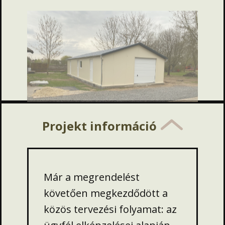
Projekt információ
Már a megrendelést
követően megkezdődött a
közös tervezési folyamat: az