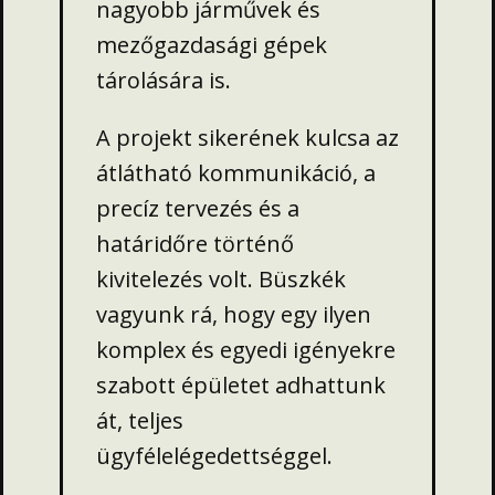
nagyobb járművek és
mezőgazdasági gépek
tárolására is.
A projekt sikerének kulcsa az
átlátható kommunikáció, a
precíz tervezés és a
határidőre történő
kivitelezés volt. Büszkék
vagyunk rá, hogy egy ilyen
komplex és egyedi igényekre
szabott épületet adhattunk
át, teljes
ügyfélelégedettséggel.