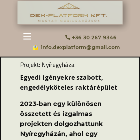
+36 30 267 9346
info.dexplatform@gmail.com
Projekt: Nyíregyháza
Egyedi igényekre szabott,
engedélyköteles raktárépület
2023-ban egy különösen
összetett és izgalmas
projekten dolgozhattunk
Nyíregyházán, ahol egy