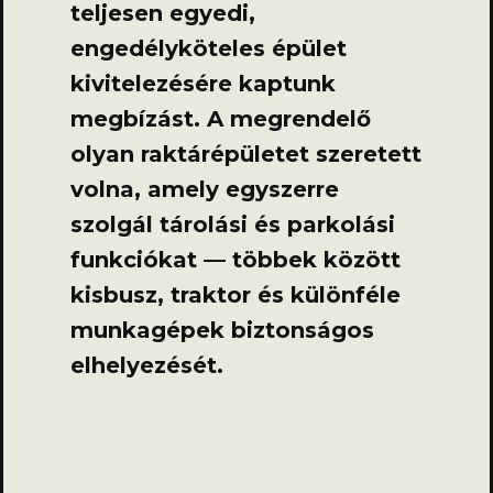
teljesen egyedi,
engedélyköteles épület
kivitelezésére kaptunk
megbízást. A megrendelő
olyan raktárépületet szeretett
volna, amely egyszerre
szolgál tárolási és parkolási
funkciókat — többek között
kisbusz, traktor és különféle
munkagépek biztonságos
elhelyezését.