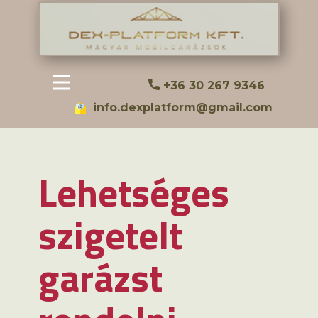
+36 30 267 9346
info.dexplatform@gmail.com
Lehetséges
szigetelt
garázst