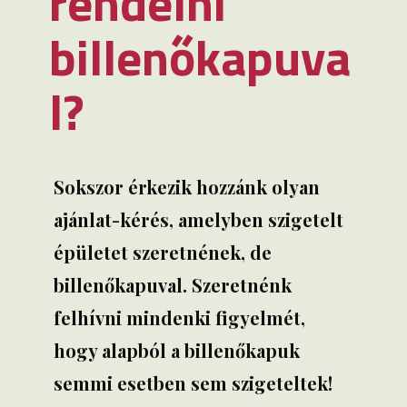
rendelni
billenőkapuva
l?
Sokszor érkezik hozzánk olyan
ajánlat-kérés, amelyben szigetelt
épületet szeretnének, de
billenőkapuval. Szeretnénk
felhívni mindenki figyelmét,
hogy alapból a billenőkapuk
semmi esetben sem szigeteltek!