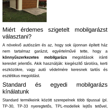
Miért érdemes szigetelt mobilgarázst
választani?
A növekvő autószám és az, hogy sok újonnan épített ház
nem tartalmaz garázst, egyértelművé tette, hogy a
könnyűszerkezetes mobilgarázs
megoldások iránti
kereslet jelentős. Akik használják: kiegészítő tárolóra, kerti
eszközökre, vagy autó védelmére keresnek tartós és
esztétikus megoldást.
Standard és egyedi mobilgarázs
kínálatunk
Standard termékeink között szerepelnek több típussal (pl.
TP-30, TP-33 nyeregtetős, TPL-modellek lejtős tetővel,