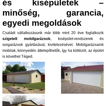
és kisépületek –
minőség, garancia,
egyedi megoldások
Családi vállalkozásunk már több mint 20 éve foglalkozik
szigetelt mobilgarázsok
, kisépület-rendszerek és
sorgarázsok gyártásával, kivitelezésével. Mobilgarázsaink
mobilak, könnyedén áttelepíthetők, így ha költözöl, az épület
is követhet Téged.