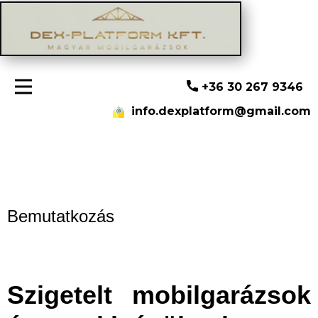
+36 30 267 9346
info.dexplatform@gmail.com
Bemutatkozás
Szigetelt mobilgarázsok