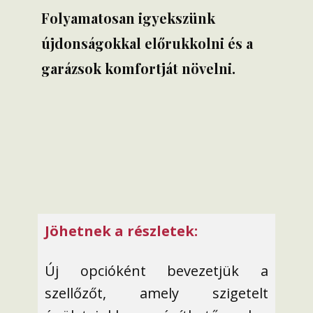
Folyamatosan igyekszünk
újdonságokkal előrukkolni és a
garázsok komfortját növelni.
Jöhetnek a részletek:
Új opcióként bevezetjük a
szellőzőt, amely szigetelt