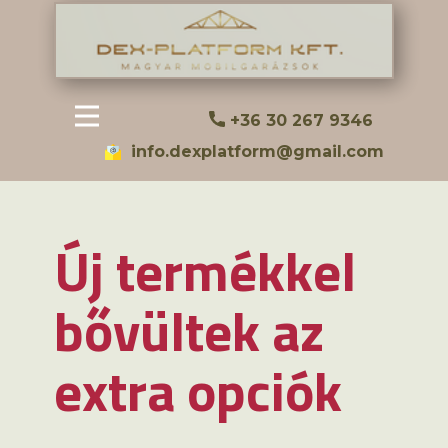
+36 30 267 9346
info.dexplatform@gmail.com
Új termékkel
bővültek az
extra opciók