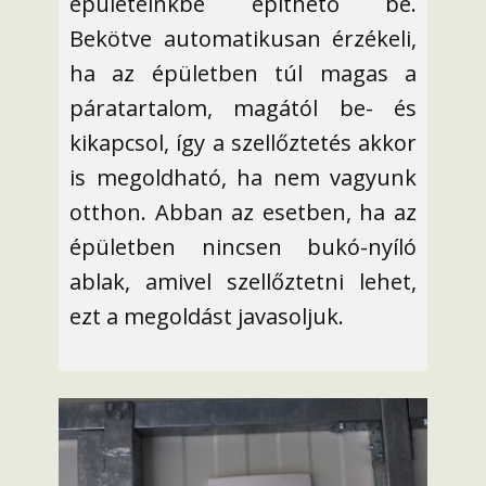
épületeinkbe építhető be.
Bekötve automatikusan érzékeli,
ha az épületben túl magas a
páratartalom, magától be- és
kikapcsol, így a szellőztetés akkor
is megoldható, ha nem vagyunk
otthon. Abban az esetben, ha az
épületben nincsen bukó-nyíló
ablak, amivel szellőztetni lehet,
ezt a megoldást javasoljuk.