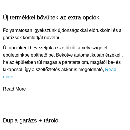
Új termékkel bővültek az extra opciók
Folyamatosan igyekszünk újdonságokkal előrukkolni és a
garázsok komfortját növelni.
Új opcióként bevezetjük a szellőzőt, amely szigetelt
épületeinkbe építhető be. Bekötve automatikusan érzékeli,
ha az épületben túl magas a páratartalom, magától be- és
kikapcsol, így a szellőztetés akkor is megoldható,
Read
more
Read More
Dupla garázs + tároló