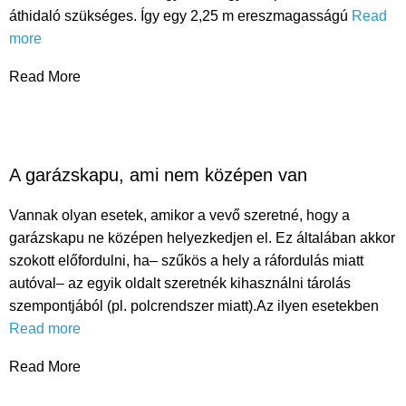
áthidaló szükséges. Így egy 2,25 m ereszmagasságú
Read
more
Read More
A garázskapu, ami nem középen van
Vannak olyan esetek, amikor a vevő szeretné, hogy a
garázskapu ne középen helyezkedjen el. Ez általában akkor
szokott előfordulni, ha– szűkös a hely a ráfordulás miatt
autóval– az egyik oldalt szeretnék kihasználni tárolás
szempontjából (pl. polcrendszer miatt).Az ilyen esetekben
Read more
Read More