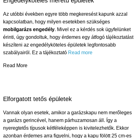
Engedélyköteles méretű épületek
Az utóbbi években egyre több megkeresést kapunk azzal
kapcsolatban, hogy milyen esetekben szükséges
mobilgarázs engedély
. Mivel ez a kérdés sok ügyfelünket
érinti, úgy gondoltuk, hogy érdemes egy átfogó tájékoztatást
készíteni az engedélyköteles épületek legfontosabb
szabályairól. Ez a tájékoztató
Read more
Read More
Elforgatott tetős épületek
Vannak olyan esetek, amikor a garázskapu nem merőleges
a garázs gerincével, hanem párhuzamosan áll. Így a
nyeregtetős típusok kétféleképpen is kivitelezhetők. Ekkor
azonban érdemes arra figyelni, hogy a kapu fölött 25 cm-es