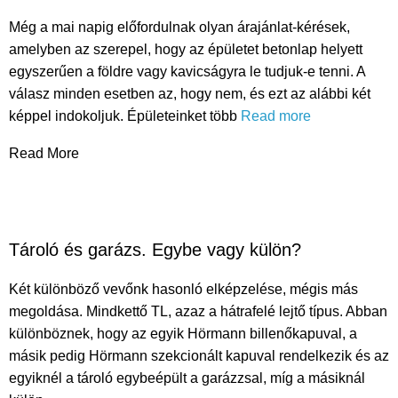
Még a mai napig előfordulnak olyan árajánlat-kérések,
amelyben az szerepel, hogy az épületet betonlap helyett
egyszerűen a földre vagy kavicságyra le tudjuk-e tenni. A
válasz minden esetben az, hogy nem, és ezt az alábbi két
képpel indokoljuk. Épületeinket több
Read more
Read More
Tároló és garázs. Egybe vagy külön?
Két különböző vevőnk hasonló elképzelése, mégis más
megoldása. Mindkettő TL, azaz a hátrafelé lejtő típus. Abban
különböznek, hogy az egyik Hörmann billenőkapuval, a
másik pedig Hörmann szekcionált kapuval rendelkezik és az
egyiknél a tároló egybeépült a garázzsal, míg a másiknál