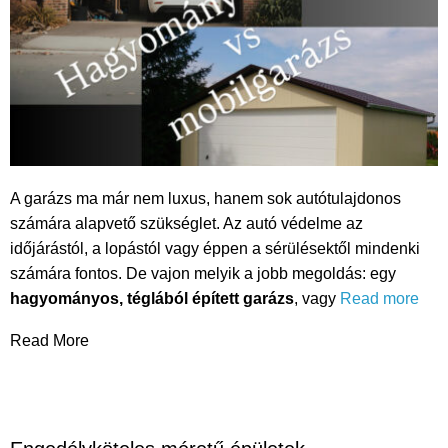
A garázs ma már nem luxus, hanem sok autótulajdonos
számára alapvető szükséglet. Az autó védelme az
időjárástól, a lopástól vagy éppen a sérülésektől mindenki
számára fontos. De vajon melyik a jobb megoldás: egy
hagyományos, téglából épített garázs
, vagy
Read more
Read More