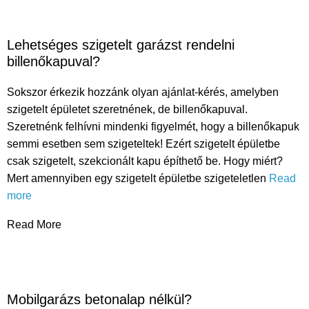
Lehetséges szigetelt garázst rendelni
billenőkapuval?
Sokszor érkezik hozzánk olyan ajánlat-kérés, amelyben
szigetelt épületet szeretnének, de billenőkapuval.
Szeretnénk felhívni mindenki figyelmét, hogy a billenőkapuk
semmi esetben sem szigeteltek! Ezért szigetelt épületbe
csak szigetelt, szekcionált kapu építhető be. Hogy miért?
Mert amennyiben egy szigetelt épületbe szigeteletlen
Read
more
Read More
Mobilgarázs betonalap nélkül?