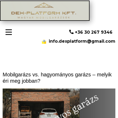
+36 30 267 9346
info.dexplatform@gmail.com
Mobilgarázs vs. hagyományos garázs – melyik
éri meg jobban?